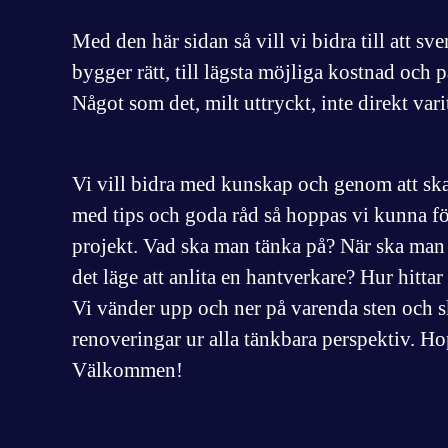
Med den här sidan så vill vi bidra till att sv
bygger rätt, till lägsta möjliga kostnad och på
Något som det, milt uttryckt, inte direkt vari
Vi vill bidra med kunskap och genom att s
med tips och goda råd så hoppas vi kunna fö
projekt. Vad ska man tänka på? När ska man 
det läge att anlita en hantverkare? Hur hitta
Vi vänder upp och ner på varenda sten och 
renoveringar ur alla tänkbara perspektiv. Ho
Välkommen!