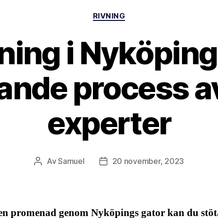
Kategorier
RIVNING
ning i Nyköping
ande process a
experter
Av
Samuel
20 november, 2023
Inläggsförfattare
Inläggsdatum
en promenad genom Nyköpings gator kan du stöt