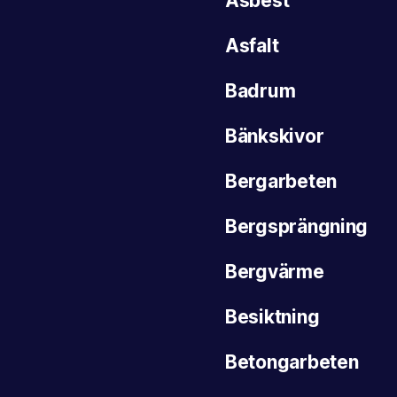
Asbest
Asfalt
Badrum
Bänkskivor
Bergarbeten
Bergsprängning
Bergvärme
Besiktning
Betongarbeten