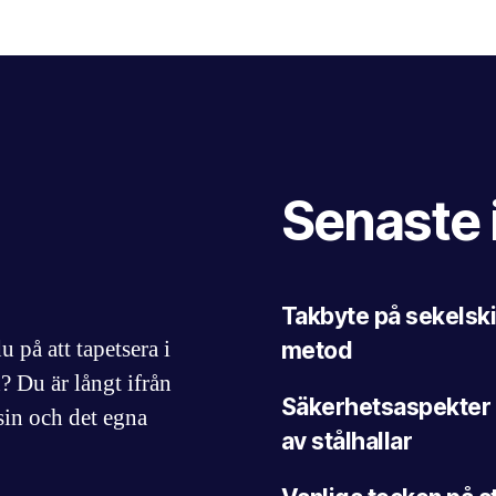
Senaste 
Takbyte på sekelski
på att tapetsera i
metod
? Du är långt ifrån
Säkerhetsaspekter 
in och det egna
av stålhallar