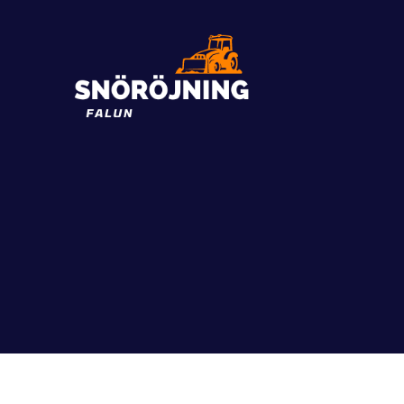
Snöröjning
Falun