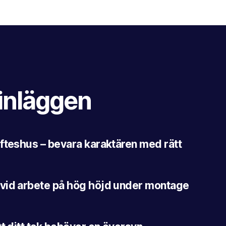
inläggen
fteshus – bevara karaktären med rätt
vid arbete på hög höjd under montage