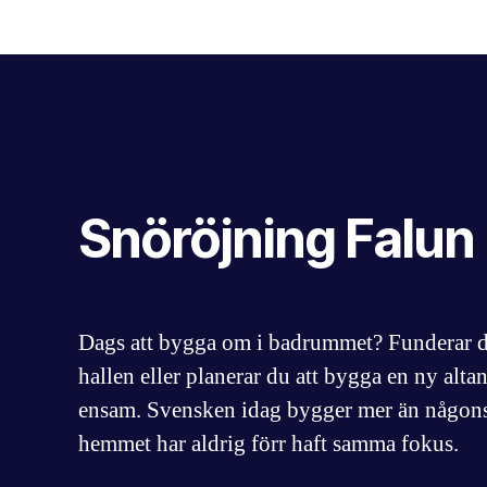
Snöröjning Falun
Dags att bygga om i badrummet? Funderar du 
hallen eller planerar du att bygga en ny altan
ensam. Svensken idag bygger mer än någons
hemmet har aldrig förr haft samma fokus.