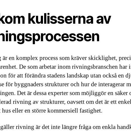
kom kulisserna av
vningsprocessen
 är en komplex process som kräver skicklighet, prec
arenhet. De som arbetar inom rivningsbranschen har i
ion för att förändra stadens landskap utan också en d
lse för byggnaders strukturer och hur de interagerar 
ngen. Det är dessa experter som möjliggör en säker 
erad rivning av strukturer, oavsett om det är ett enkel
t hus eller en större kommersiell fastighet.
gäller rivning är det inte längre fråga om enkla handk