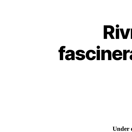
Riv
fasciner
Under 