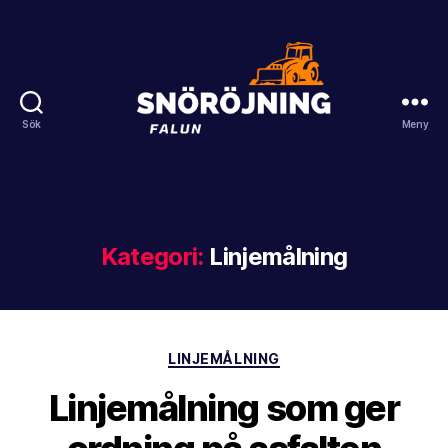
Sök
Meny
Snöröjning
Falun
Kategori:
Linjemålning
Kategorier
LINJEMÅLNING
Linjemålning som ger