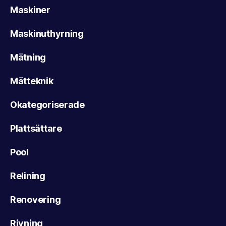
Maskiner
Maskinuthyrning
Mätning
Mätteknik
Okategoriserade
Plattsättare
Pool
Relining
Renovering
Rivning