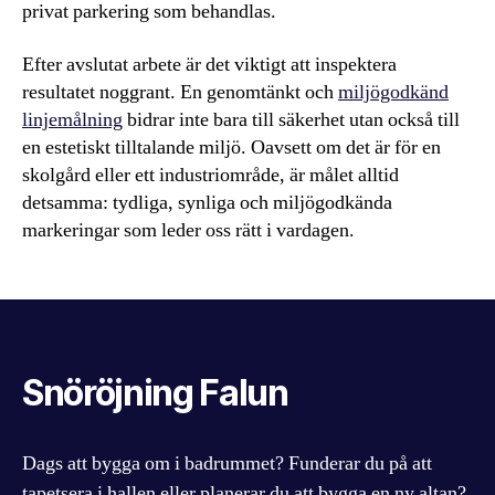
privat parkering som behandlas.
Efter avslutat arbete är det viktigt att inspektera
resultatet noggrant. En genomtänkt och
miljögodkänd
linjemålning
bidrar inte bara till säkerhet utan också till
en estetiskt tilltalande miljö. Oavsett om det är för en
skolgård eller ett industriområde, är målet alltid
detsamma: tydliga, synliga och miljögodkända
markeringar som leder oss rätt i vardagen.
Snöröjning Falun
Dags att bygga om i badrummet? Funderar du på att
tapetsera i hallen eller planerar du att bygga en ny altan?