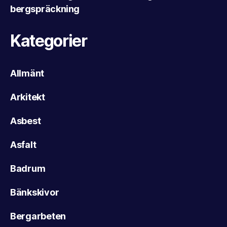
bergspräckning
Kategorier
Allmänt
Arkitekt
Asbest
Asfalt
Badrum
Bänkskivor
Bergarbeten