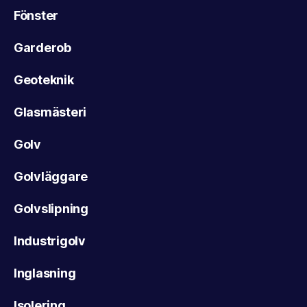
Fönster
Garderob
Geoteknik
Glasmästeri
Golv
Golvläggare
Golvslipning
Industrigolv
Inglasning
Isolering