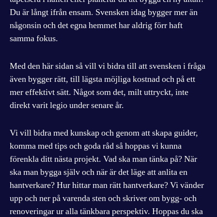
Du är långt ifrån ensam. Svensken idag bygger mer än
någonsin och det egna hemmet har aldrig förr haft
samma fokus.
Med den här sidan så vill vi bidra till att svensken i fråga
även bygger rätt, till lägsta möjliga kostnad och på ett
mer effektivt sätt. Något som det, milt uttryckt, inte
direkt varit legio under senare år.
Vi vill bidra med kunskap och genom att skapa guider,
komma med tips och goda råd så hoppas vi kunna
förenkla ditt nästa projekt. Vad ska man tänka på? När
ska man bygga själv och när är det läge att anlita en
hantverkare? Hur hittar man rätt hantverkare? Vi vänder
upp och ner på varenda sten och skriver om bygg- och
renoveringar ur alla tänkbara perspektiv. Hoppas du ska