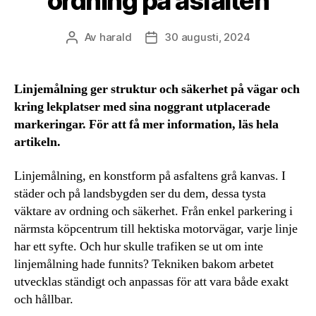
ordning på asfalten
Av
harald
30 augusti, 2024
Inläggsförfattare
Inläggsdatum
Linjemålning ger struktur och säkerhet på vägar och
kring lekplatser med sina noggrant utplacerade
markeringar. För att få mer information, läs hela
artikeln.
Linjemålning, en konstform på asfaltens grå kanvas. I
städer och på landsbygden ser du dem, dessa tysta
väktare av ordning och säkerhet. Från enkel parkering i
närmsta köpcentrum till hektiska motorvägar, varje linje
har ett syfte. Och hur skulle trafiken se ut om inte
linjemålning hade funnits? Tekniken bakom arbetet
utvecklas ständigt och anpassas för att vara både exakt
och hållbar.