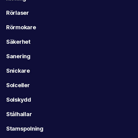
Rörlaser
Rörmokare
Säkerhet
Sanering
Snickare
Solceller
Solskydd
Stålhallar
Stamspolning