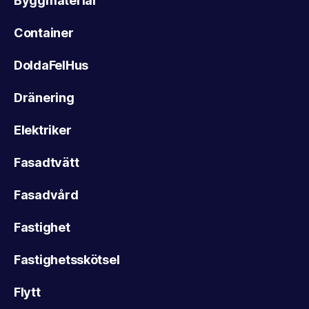
Byggmaterial
Container
DoldaFelHus
Dränering
Elektriker
Fasadtvätt
Fasadvård
Fastighet
Fastighetsskötsel
Flytt