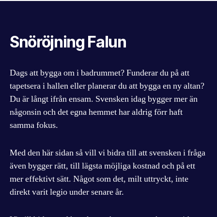
Snöröjning Falun
Dags att bygga om i badrummet? Funderar du på att
tapetsera i hallen eller planerar du att bygga en ny altan?
Du är långt ifrån ensam. Svensken idag bygger mer än
någonsin och det egna hemmet har aldrig förr haft
samma fokus.
Med den här sidan så vill vi bidra till att svensken i fråga
även bygger rätt, till lägsta möjliga kostnad och på ett
mer effektivt sätt. Något som det, milt uttryckt, inte
direkt varit legio under senare år.