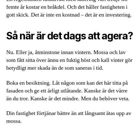
femte år kostar en bråkdel. Och det håller fastigheten i
gott skick. Det är inte en kostnad – det är en investering.
Så när är det dags att agera?
Nu. Eller ja, åtminstone innan vintern. Mossa och lav
som fått sitta över ännu en fuktig höst och kall vinter gör
betydligt mer skada än de som saneras i tid.
Boka en besiktning. Låt någon som kan det här titta på
fasaden och ge ett ärligt utlåtande. Kanske är det värre
än du tror. Kanske är det mindre. Men du behöver veta.
Din fastighet förtjänar bättre än att långsamt ätas upp av
mossa.