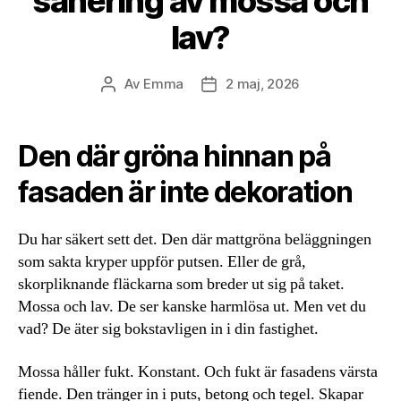
sanering av mossa och
lav?
Av
Emma
2 maj, 2026
Inläggsförfattare
Inläggsdatum
Den där gröna hinnan på
fasaden är inte dekoration
Du har säkert sett det. Den där mattgröna beläggningen
som sakta kryper uppför putsen. Eller de grå,
skorpliknande fläckarna som breder ut sig på taket.
Mossa och lav. De ser kanske harmlösa ut. Men vet du
vad? De äter sig bokstavligen in i din fastighet.
Mossa håller fukt. Konstant. Och fukt är fasadens värsta
fiende. Den tränger in i puts, betong och tegel. Skapar