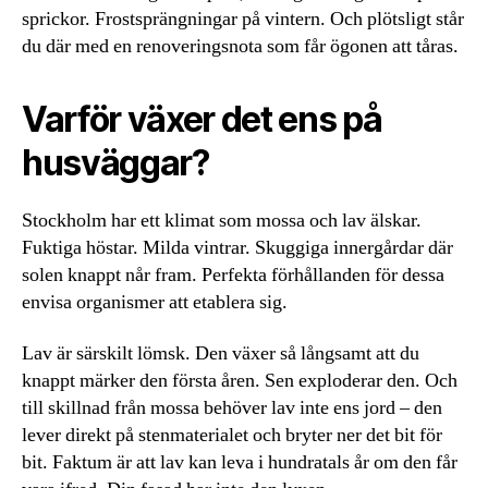
sprickor. Frostsprängningar på vintern. Och plötsligt står
du där med en renoveringsnota som får ögonen att tåras.
Varför växer det ens på
husväggar?
Stockholm har ett klimat som mossa och lav älskar.
Fuktiga höstar. Milda vintrar. Skuggiga innergårdar där
solen knappt når fram. Perfekta förhållanden för dessa
envisa organismer att etablera sig.
Lav är särskilt lömsk. Den växer så långsamt att du
knappt märker den första åren. Sen exploderar den. Och
till skillnad från mossa behöver lav inte ens jord – den
lever direkt på stenmaterialet och bryter ner det bit för
bit. Faktum är att lav kan leva i hundratals år om den får