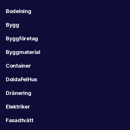
Bodelning
Bygg
Byggföretag
Byggmaterial
Container
DoldaFelHus
Dränering
Elektriker
Fasadtvätt