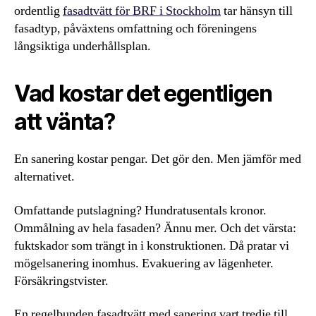
ordentlig
fasadtvätt för BRF i Stockholm
tar hänsyn till
fasadtyp, påväxtens omfattning och föreningens
långsiktiga underhållsplan.
Vad kostar det egentligen
att vänta?
En sanering kostar pengar. Det gör den. Men jämför med
alternativet.
Omfattande putslagning? Hundratusentals kronor.
Ommålning av hela fasaden? Ännu mer. Och det värsta:
fuktskador som trängt in i konstruktionen. Då pratar vi
mögelsanering inomhus. Evakuering av lägenheter.
Försäkringstvister.
En regelbunden fasadtvätt med sanering vart tredje till