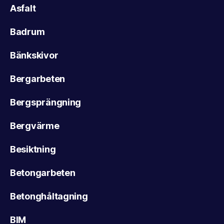
Asfalt
Badrum
Bänkskivor
Bergarbeten
Bergsprängning
Bergvärme
Besiktning
Betongarbeten
Betonghåltagning
BIM