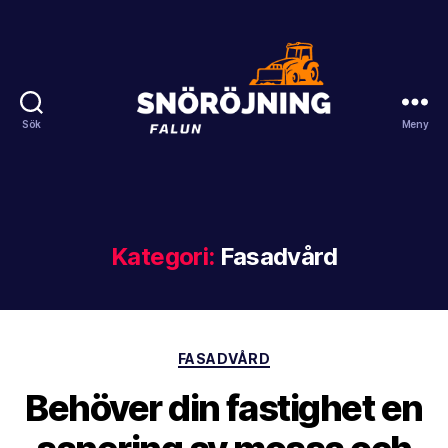
Sök
Meny
Snöröjning
Falun
Kategori:
Fasadvård
Kategorier
FASADVÅRD
Behöver din fastighet en