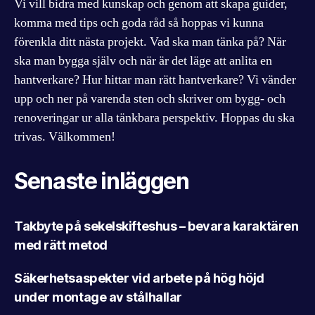
Vi vill bidra med kunskap och genom att skapa guider,
komma med tips och goda råd så hoppas vi kunna
förenkla ditt nästa projekt. Vad ska man tänka på? När
ska man bygga själv och när är det läge att anlita en
hantverkare? Hur hittar man rätt hantverkare? Vi vänder
upp och ner på varenda sten och skriver om bygg- och
renoveringar ur alla tänkbara perspektiv. Hoppas du ska
trivas. Välkommen!
Senaste inläggen
Takbyte på sekelskifteshus – bevara karaktären
med rätt metod
Säkerhetsaspekter vid arbete på hög höjd
under montage av stålhallar