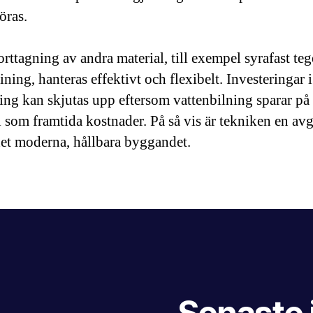
öras.
ttagning av andra material, till exempel syrafast tege
ning, hanteras effektivt och flexibelt. Investeringar i
ing kan skjutas upp eftersom vattenbilning sparar på
l som framtida kostnader. På så vis är tekniken en av
det moderna, hållbara byggandet.