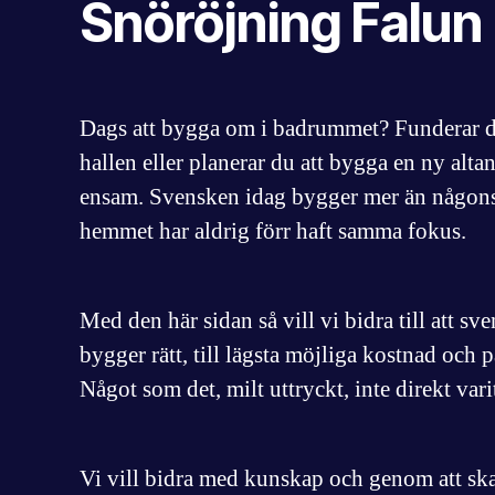
Snöröjning Falun
Dags att bygga om i badrummet? Funderar du 
hallen eller planerar du att bygga en ny altan
ensam. Svensken idag bygger mer än någons
hemmet har aldrig förr haft samma fokus.
Med den här sidan så vill vi bidra till att sv
bygger rätt, till lägsta möjliga kostnad och på
Något som det, milt uttryckt, inte direkt vari
Vi vill bidra med kunskap och genom att s