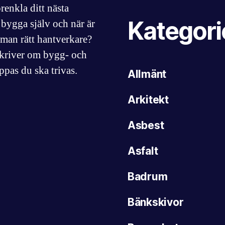
renkla ditt nästa
Kategori
bygga själv och när är
r man rätt hantverkare?
skriver om bygg- och
ppas du ska trivas.
Allmänt
Arkitekt
Asbest
Asfalt
Badrum
Bänkskivor