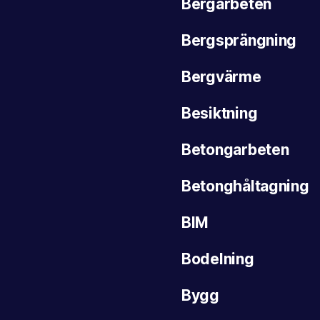
Bergarbeten
Bergsprängning
Bergvärme
Besiktning
Betongarbeten
Betonghåltagning
BIM
Bodelning
Bygg