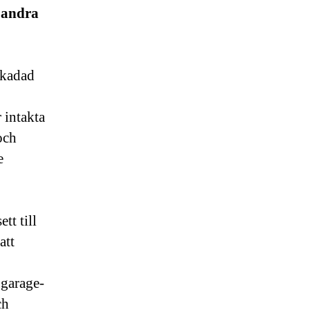
 andra
skadad
 intakta
och
e
tt till
att
 garage-
ch