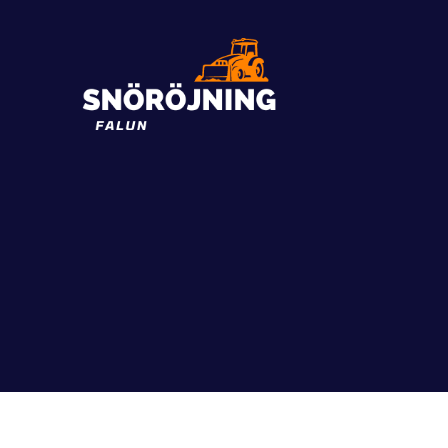
Snöröjning
Falun