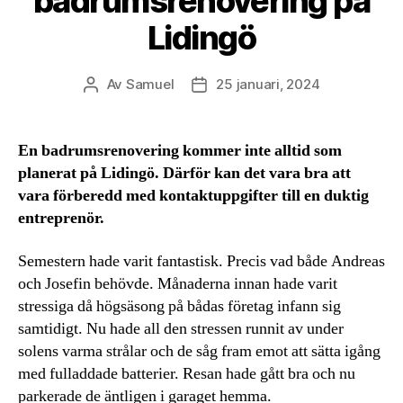
badrumsrenovering på
Lidingö
Av
Samuel
25 januari, 2024
Inläggsförfattare
Inläggsdatum
En badrumsrenovering kommer inte alltid som
planerat på Lidingö. Därför kan det vara bra att
vara förberedd med kontaktuppgifter till en duktig
entreprenör.
Semestern hade varit fantastisk. Precis vad både Andreas
och Josefin behövde. Månaderna innan hade varit
stressiga då högsäsong på bådas företag infann sig
samtidigt. Nu hade all den stressen runnit av under
solens varma strålar och de såg fram emot att sätta igång
med fulladdade batterier. Resan hade gått bra och nu
parkerade de äntligen i garaget hemma.