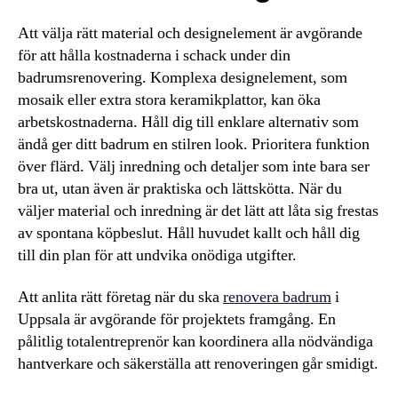
Att välja rätt material och designelement är avgörande
för att hålla kostnaderna i schack under din
badrumsrenovering. Komplexa designelement, som
mosaik eller extra stora keramikplattor, kan öka
arbetskostnaderna. Håll dig till enklare alternativ som
ändå ger ditt badrum en stilren look. Prioritera funktion
över flärd. Välj inredning och detaljer som inte bara ser
bra ut, utan även är praktiska och lättskötta. När du
väljer material och inredning är det lätt att låta sig frestas
av spontana köpbeslut. Håll huvudet kallt och håll dig
till din plan för att undvika onödiga utgifter.
Att anlita rätt företag när du ska
renovera badrum
i
Uppsala är avgörande för projektets framgång. En
pålitlig totalentreprenör kan koordinera alla nödvändiga
hantverkare och säkerställa att renoveringen går smidigt.