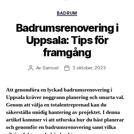
Kategorier
BADRUM
Badrumsrenovering i
Uppsala: Tips för
framgång
Av
Samuel
3 oktober, 2023
Inläggsförfattare
Inläggsdatum
Att genomföra en lyckad badrumsrenovering i
Uppsala kräver noggrann planering och smarta val.
Genom att välja en totalentreprenad kan du
säkerställa smidig hantering av projektet. I denna
artikel kommer vi att utforska hur du bäst planerar
och genomför en badrumsrenovering samt vilka