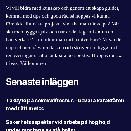
Vi vill bidra med kunskap och genom att skapa guider,
komma med tips och goda råd så hoppas vi kunna
förenkla ditt nästa projekt. Vad ska man tänka på? När
ska man bygga själv och när är det läge att anlita en
hantverkare? Hur hittar man rätt hantverkare? Vi vänder
upp och ner på varenda sten och skriver om bygg- och
renoveringar ur alla tänkbara perspektiv. Hoppas du ska
trivas. Välkommen!
Senaste inläggen
Takbyte på sekelskifteshus – bevara karaktären
med rätt metod
Säkerhetsaspekter vid arbete på hög höjd
under montage av stålhallar