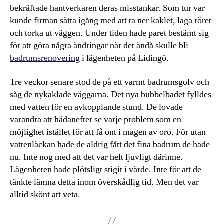
bekräftade hantverkaren deras misstankar. Som tur var
kunde firman sätta igång med att ta ner kaklet, laga röret
och torka ut väggen. Under tiden hade paret bestämt sig
för att göra några ändringar när det ändå skulle bli
badrumsrenovering
i lägenheten på Lidingö.
Tre veckor senare stod de på ett varmt badrumsgolv och
såg de nykaklade väggarna. Det nya bubbelbadet fylldes
med vatten för en avkopplande stund. De lovade
varandra att hädanefter se varje problem som en
möjlighet istället för att få ont i magen av oro. För utan
vattenläckan hade de aldrig fått det fina badrum de hade
nu. Inte nog med att det var helt ljuvligt därinne.
Lägenheten hade plötsligt stigit i värde. Inte för att de
tänkte lämna detta inom överskådlig tid. Men det var
alltid skönt att veta.