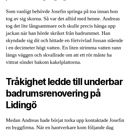
Som vanligt behövde Josefin springa på toa innan hon
tog av sig skorna. Så var det alltid med henne. Andreas
tog det lite långsammare och skulle precis hänga upp
jackan när han hörde skriket från badrummet. Han
skyndade sig dit och hittade en förtvivlad Jossan stående
i en decimeter högt vatten. En liten strimma vatten rann
längs väggen och skvallrade om att ett rör måste ha
vittrat sönder bakom kakelplattorna.
Tråkighet ledde till underbar
badrumsrenovering på
Lidingö
Medan Andreas hade börjat torka upp kontaktade Josefin
en byggfirma. När en hantverkare kom följande dag