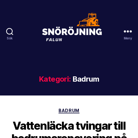
Sök
Meny
Snöröjning
Falun
Kategori:
Badrum
Kategorier
BADRUM
Vattenläcka tvingar till