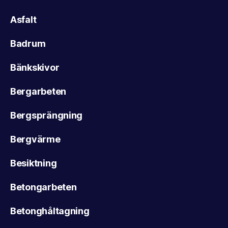
Asfalt
Badrum
Bänkskivor
Bergarbeten
Bergsprängning
Bergvärme
Besiktning
Betongarbeten
Betonghåltagning