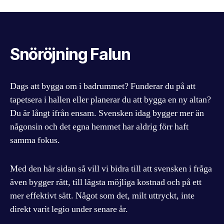
Snöröjning Falun
Dags att bygga om i badrummet? Funderar du på att
tapetsera i hallen eller planerar du att bygga en ny altan?
Du är långt ifrån ensam. Svensken idag bygger mer än
någonsin och det egna hemmet har aldrig förr haft
samma fokus.
Med den här sidan så vill vi bidra till att svensken i fråga
även bygger rätt, till lägsta möjliga kostnad och på ett
mer effektivt sätt. Något som det, milt uttryckt, inte
direkt varit legio under senare år.