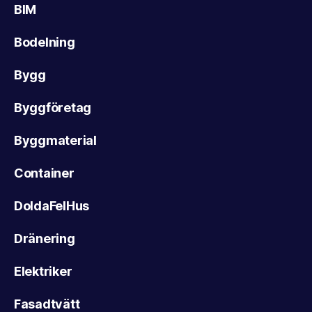
BIM
Bodelning
Bygg
Byggföretag
Byggmaterial
Container
DoldaFelHus
Dränering
Elektriker
Fasadtvätt