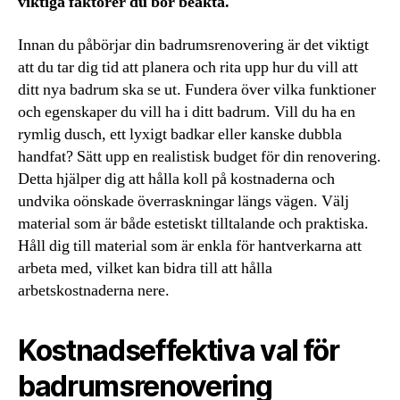
viktiga faktorer du bör beakta.
Innan du påbörjar din badrumsrenovering är det viktigt
att du tar dig tid att planera och rita upp hur du vill att
ditt nya badrum ska se ut. Fundera över vilka funktioner
och egenskaper du vill ha i ditt badrum. Vill du ha en
rymlig dusch, ett lyxigt badkar eller kanske dubbla
handfat? Sätt upp en realistisk budget för din renovering.
Detta hjälper dig att hålla koll på kostnaderna och
undvika oönskade överraskningar längs vägen. Välj
material som är både estetiskt tilltalande och praktiska.
Håll dig till material som är enkla för hantverkarna att
arbeta med, vilket kan bidra till att hålla
arbetskostnaderna nere.
Kostnadseffektiva val för
badrumsrenovering