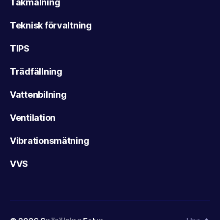
Takmålning
Teknisk förvaltning
TIPS
Trädfällning
Vattenbilning
Ventilation
Vibrationsmätning
VVS