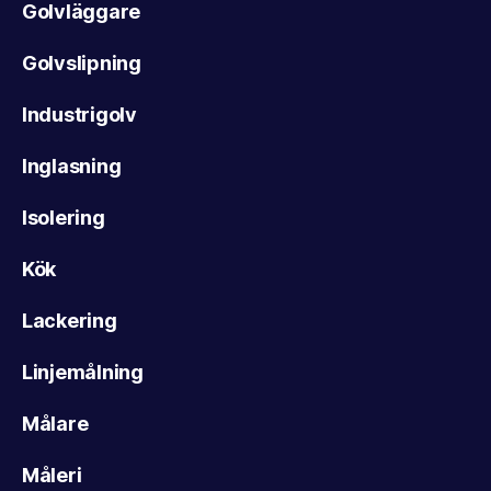
Golvläggare
Golvslipning
Industrigolv
Inglasning
Isolering
Kök
Lackering
Linjemålning
Målare
Måleri