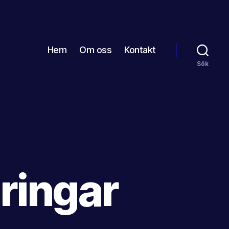
Hem
Om oss
Kontakt
Sök
ringar