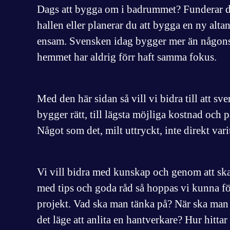
Dags att bygga om i badrummet? Funderar du 
hallen eller planerar du att bygga en ny altan
ensam. Svensken idag bygger mer än någons
hemmet har aldrig förr haft samma fokus.
Med den här sidan så vill vi bidra till att sv
bygger rätt, till lägsta möjliga kostnad och på
Något som det, milt uttryckt, inte direkt vari
Vi vill bidra med kunskap och genom att s
med tips och goda råd så hoppas vi kunna fö
projekt. Vad ska man tänka på? När ska man 
det läge att anlita en hantverkare? Hur hitta