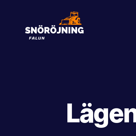
Snöröjning
Falun
Lägen