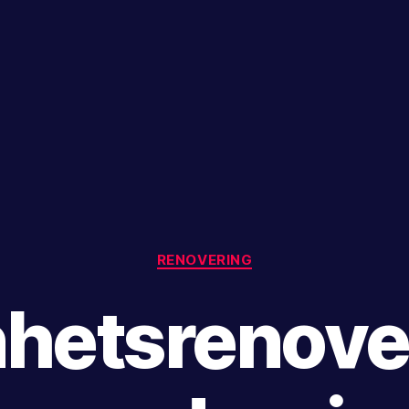
Kategorier
RENOVERING
hetsrenove