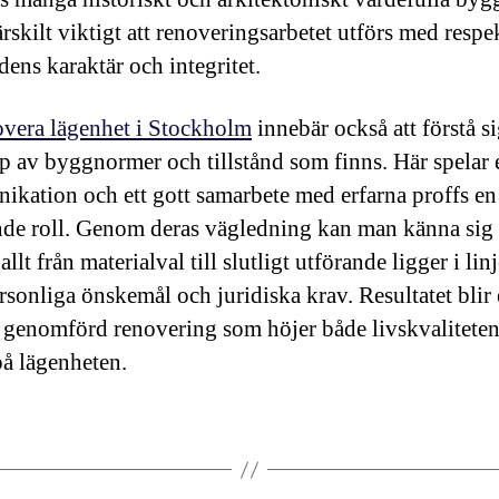
ärskilt viktigt att renoveringsarbetet utförs med respe
ens karaktär och integritet.
overa lägenhet i Stockholm
innebär också att förstå si
p av byggnormer och tillstånd som finns. Här spelar
kation och ett gott samarbete med erfarna proffs en
de roll. Genom deras vägledning kan man känna sig
allt från materialval till slutligt utförande ligger i li
rsonliga önskemål och juridiska krav. Resultatet blir
 genomförd renovering som höjer både livskvalitete
på lägenheten.