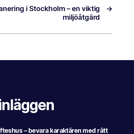
nering i Stockholm – en viktig
→
miljöåtgärd
inläggen
fteshus – bevara karaktären med rätt