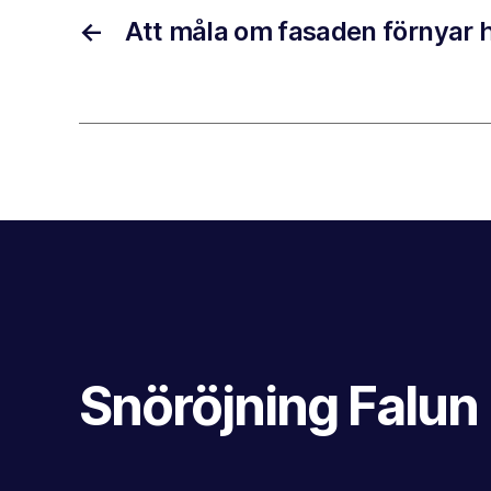
←
Att måla om fasaden förnyar
Snöröjning Falun