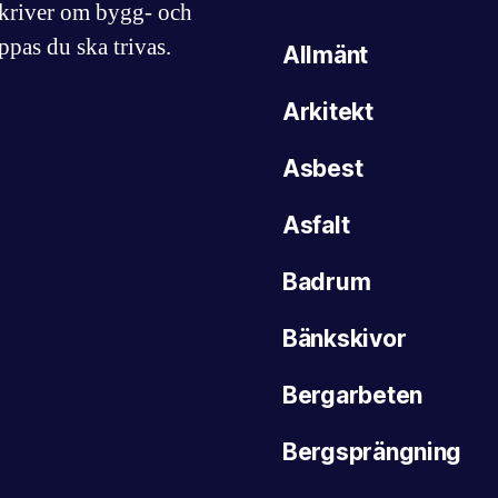
skriver om bygg- och
ppas du ska trivas.
Allmänt
Arkitekt
Asbest
Asfalt
Badrum
Bänkskivor
Bergarbeten
Bergsprängning