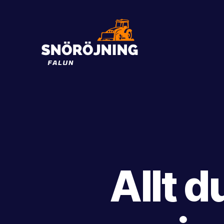
Snöröjning
Falun
Allt 