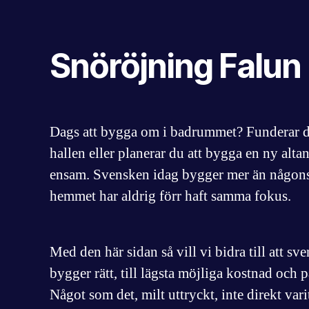
Snöröjning Falun
Dags att bygga om i badrummet? Funderar du 
hallen eller planerar du att bygga en ny altan
ensam. Svensken idag bygger mer än någons
hemmet har aldrig förr haft samma fokus.
Med den här sidan så vill vi bidra till att sv
bygger rätt, till lägsta möjliga kostnad och på
Något som det, milt uttryckt, inte direkt vari