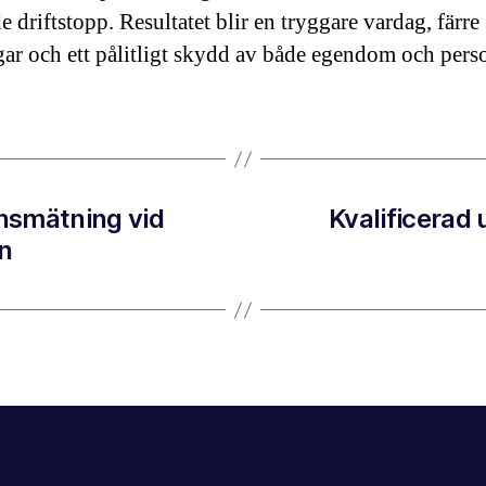
 driftstopp. Resultatet blir en tryggare vardag, färre
gar och ett pålitligt skydd av både egendom och pers
onsmätning vid
Kvalificerad 
n