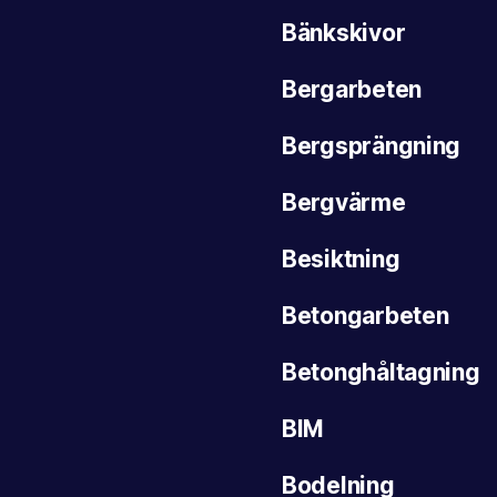
Bänkskivor
Bergarbeten
Bergsprängning
Bergvärme
Besiktning
Betongarbeten
Betonghåltagning
BIM
Bodelning