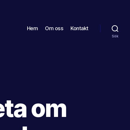
Hem
Om oss
Kontakt
Sök
eta om