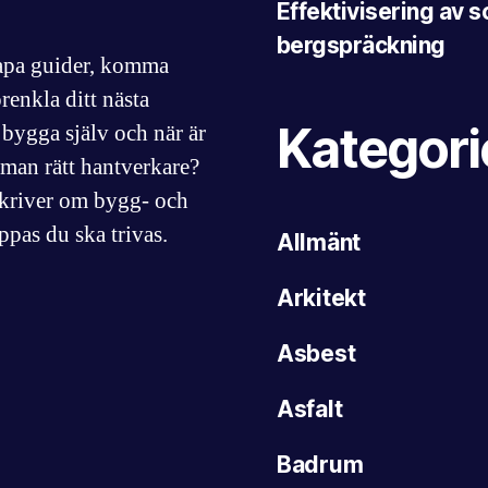
Effektivisering av
bergspräckning
kapa guider, komma
renkla ditt nästa
Kategori
bygga själv och när är
r man rätt hantverkare?
skriver om bygg- och
ppas du ska trivas.
Allmänt
Arkitekt
Asbest
Asfalt
Badrum