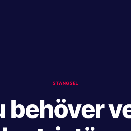
Kategorier
STÄNGSEL
du behöver v