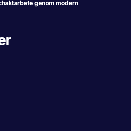
 schaktarbete genom modern
er