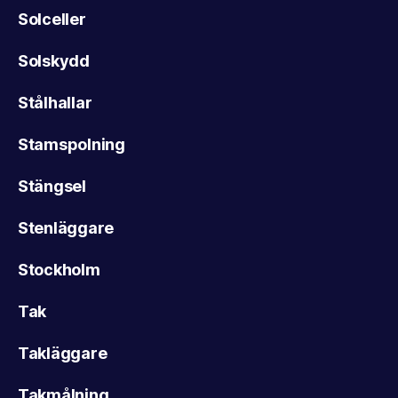
Solceller
Solskydd
Stålhallar
Stamspolning
Stängsel
Stenläggare
Stockholm
Tak
Takläggare
Takmålning