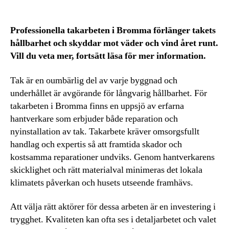
Professionella takarbeten i Bromma förlänger takets
hållbarhet och skyddar mot väder och vind året runt.
Vill du veta mer, fortsätt läsa för mer information.
Tak är en oumbärlig del av varje byggnad och
underhållet är avgörande för långvarig hållbarhet. För
takarbeten i Bromma finns en uppsjö av erfarna
hantverkare som erbjuder både reparation och
nyinstallation av tak. Takarbete kräver omsorgsfullt
handlag och expertis så att framtida skador och
kostsamma reparationer undviks. Genom hantverkarens
skicklighet och rätt materialval minimeras det lokala
klimatets påverkan och husets utseende framhävs.
Att välja rätt aktörer för dessa arbeten är en investering i
trygghet. Kvaliteten kan ofta ses i detaljarbetet och valet