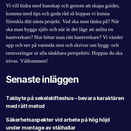
Vi vill bidra med kunskap och genom att skapa guider,
komma med tips och goda råd så hoppas vi kunna
förenkla ditt nästa projekt. Vad ska man tänka på? När
ska man bygga själv och när är det läge att anlita en
hantverkare? Hur hittar man rätt hantverkare? Vi vänder
upp och ner på varenda sten och skriver om bygg- och
renoveringar ur alla tänkbara perspektiv. Hoppas du ska
trivas. Välkommen!
Senaste inläggen
Takbyte på sekelskifteshus – bevara karaktären
med rätt metod
Säkerhetsaspekter vid arbete på hög höjd
under montage av stålhallar