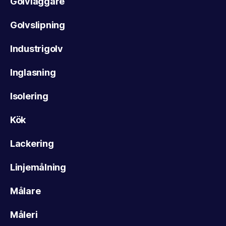
Golvläggare
Golvslipning
Industrigolv
Inglasning
Isolering
Kök
Lackering
Linjemålning
Målare
Måleri