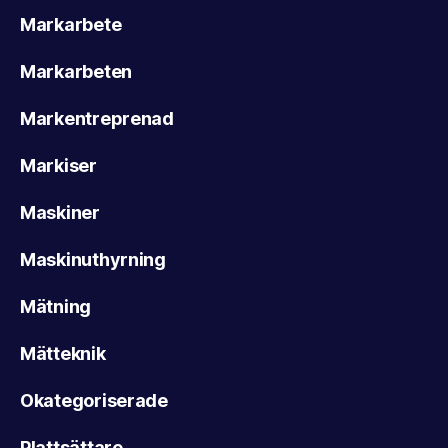
Markarbete
Markarbeten
Markentreprenad
Markiser
Maskiner
Maskinuthyrning
Mätning
Mätteknik
Okategoriserade
Plattsättare