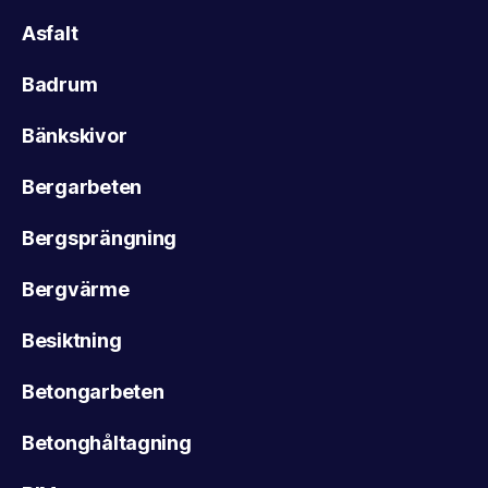
Asfalt
Badrum
Bänkskivor
Bergarbeten
Bergsprängning
Bergvärme
Besiktning
Betongarbeten
Betonghåltagning