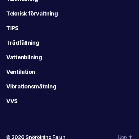
Teknisk förvaltning
TIPS
Trädfällning
Vattenbilning
Ventilation
Vibrationsmätning
VVS
© 2026
Snöröjning Falun
Upp
↑