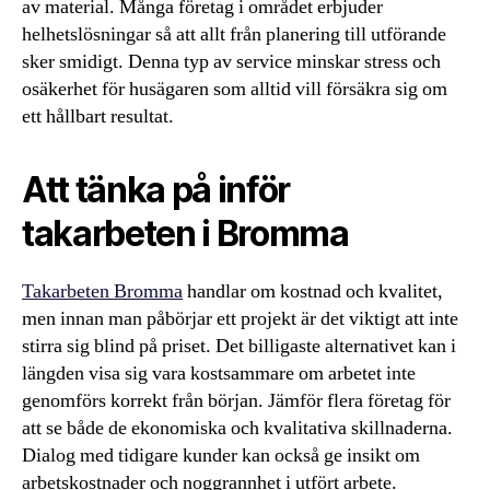
av material. Många företag i området erbjuder
helhetslösningar så att allt från planering till utförande
sker smidigt. Denna typ av service minskar stress och
osäkerhet för husägaren som alltid vill försäkra sig om
ett hållbart resultat.
Att tänka på inför
takarbeten i Bromma
Takarbeten Bromma
handlar om kostnad och kvalitet,
men innan man påbörjar ett projekt är det viktigt att inte
stirra sig blind på priset. Det billigaste alternativet kan i
längden visa sig vara kostsammare om arbetet inte
genomförs korrekt från början. Jämför flera företag för
att se både de ekonomiska och kvalitativa skillnaderna.
Dialog med tidigare kunder kan också ge insikt om
arbetskostnader och noggrannhet i utfört arbete.