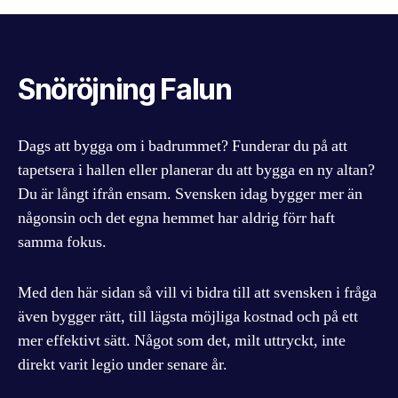
Snöröjning Falun
Dags att bygga om i badrummet? Funderar du på att
tapetsera i hallen eller planerar du att bygga en ny altan?
Du är långt ifrån ensam. Svensken idag bygger mer än
någonsin och det egna hemmet har aldrig förr haft
samma fokus.
Med den här sidan så vill vi bidra till att svensken i fråga
även bygger rätt, till lägsta möjliga kostnad och på ett
mer effektivt sätt. Något som det, milt uttryckt, inte
direkt varit legio under senare år.