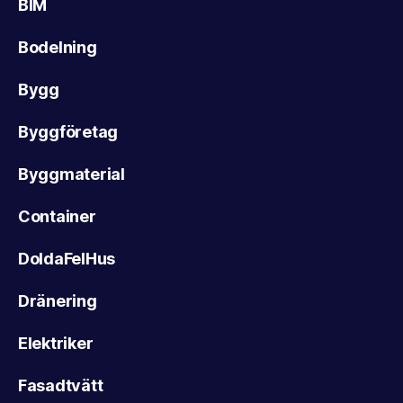
BIM
Bodelning
Bygg
Byggföretag
Byggmaterial
Container
DoldaFelHus
Dränering
Elektriker
Fasadtvätt