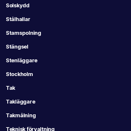
Solskydd
Stålhallar
Stamspolning
Stängsel
Stenläggare
Stockholm
Tak
Takläggare
Takmålning
Teknisk förvaltning