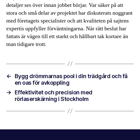
detaljer ses över innan jobbet börjar. Var säker på att
stora och små delar av projektet har diskuterats noggrant
med företagets specialister och att kvaliteten på sajtens
expertis uppfyller förväntningarna. När rätt beslut har
fattats är vägen till ett starkt och hållbart tak kortare än
man tidigare trott.
←
Bygg drömmarnas pool i din trädgård och få
en oas för avkoppling
→
Effektivitet och precision med
rörlaserskärning i Stockholm