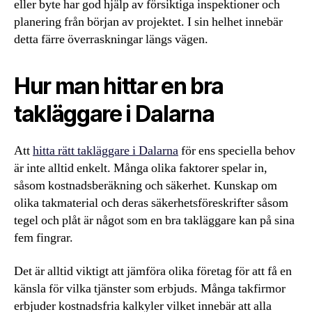
eller byte har god hjälp av försiktiga inspektioner och
planering från början av projektet. I sin helhet innebär
detta färre överraskningar längs vägen.
Hur man hittar en bra
takläggare i Dalarna
Att
hitta rätt takläggare i Dalarna
för ens speciella behov
är inte alltid enkelt. Många olika faktorer spelar in,
såsom kostnadsberäkning och säkerhet. Kunskap om
olika takmaterial och deras säkerhetsföreskrifter såsom
tegel och plåt är något som en bra takläggare kan på sina
fem fingrar.
Det är alltid viktigt att jämföra olika företag för att få en
känsla för vilka tjänster som erbjuds. Många takfirmor
erbjuder kostnadsfria kalkyler vilket innebär att alla