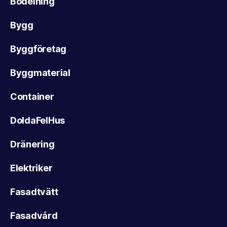
Bodelning
Bygg
Byggföretag
Byggmaterial
Container
DoldaFelHus
Dränering
Elektriker
Fasadtvätt
Fasadvård