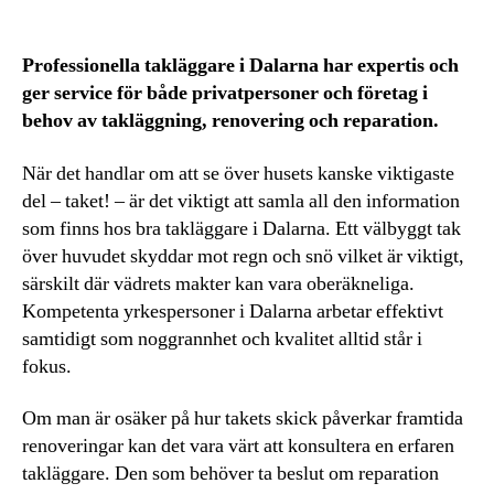
Professionella takläggare i Dalarna har expertis och
ger service för både privatpersoner och företag i
behov av takläggning, renovering och reparation.
När det handlar om att se över husets kanske viktigaste
del – taket! – är det viktigt att samla all den information
som finns hos bra takläggare i Dalarna. Ett välbyggt tak
över huvudet skyddar mot regn och snö vilket är viktigt,
särskilt där vädrets makter kan vara oberäkneliga.
Kompetenta yrkespersoner i Dalarna arbetar effektivt
samtidigt som noggrannhet och kvalitet alltid står i
fokus.
Om man är osäker på hur takets skick påverkar framtida
renoveringar kan det vara värt att konsultera en erfaren
takläggare. Den som behöver ta beslut om reparation