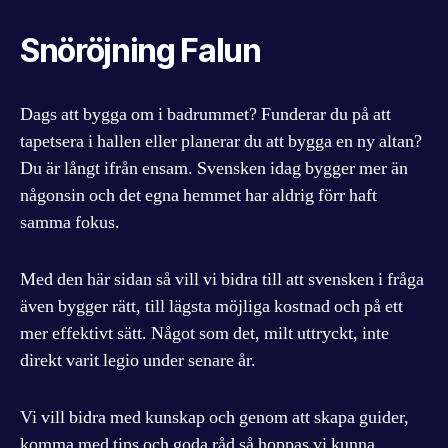
Snöröjning Falun
Dags att bygga om i badrummet? Funderar du på att
tapetsera i hallen eller planerar du att bygga en ny altan?
Du är långt ifrån ensam. Svensken idag bygger mer än
någonsin och det egna hemmet har aldrig förr haft
samma fokus.
Med den här sidan så vill vi bidra till att svensken i fråga
även bygger rätt, till lägsta möjliga kostnad och på ett
mer effektivt sätt. Något som det, milt uttryckt, inte
direkt varit legio under senare år.
Vi vill bidra med kunskap och genom att skapa guider,
komma med tips och goda råd så hoppas vi kunna