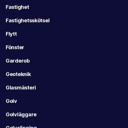
Fastighet
Fastighetsskötsel
Flytt
Fönster
Garderob
Geoteknik
Glasmästeri
Golv
Golvläggare
Golvslipning