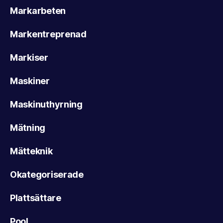
Markarbeten
Markentreprenad
Markiser
Maskiner
Maskinuthyrning
Mätning
Mätteknik
Okategoriserade
Plattsättare
Pool