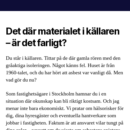
Det där materialet i källaren
– är det farligt?
Du står i källaren. Tittar på de där gamla rören med den
gråaktiga isoleringen. Något känns fel. Huset är från
1960-talet, och du har hört att asbest var vanligt då. Men
vad gör du nu?
Som fastighetsägare i Stockholm hamnar du i en
situation där okunskap kan bli riktigt kostsam. Och jag
menar inte bara ekonomiskt. Vi pratar om hälsorisker för
dig, dina hyresgäster och eventuella hantverkare som
jobbar i fastigheten. Faktum är att ansvaret vilar tungt på