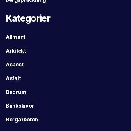
Kategorier
Allmänt
Arkitekt
Asbest
Asfalt
Badrum
Bänkskivor
Bergarbeten