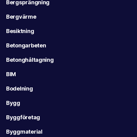
Bergsprängning
Bergvärme
Besiktning
Betongarbeten
Betonghåltagning
BIM
Bodelning
Bygg
Byggföretag
Byggmaterial