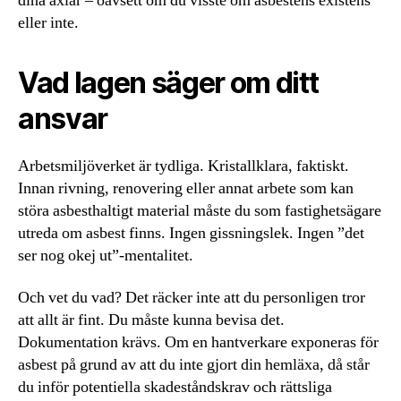
dina axlar – oavsett om du visste om asbestens existens
eller inte.
Vad lagen säger om ditt
ansvar
Arbetsmiljöverket är tydliga. Kristallklara, faktiskt.
Innan rivning, renovering eller annat arbete som kan
störa asbesthaltigt material måste du som fastighetsägare
utreda om asbest finns. Ingen gissningslek. Ingen ”det
ser nog okej ut”-mentalitet.
Och vet du vad? Det räcker inte att du personligen tror
att allt är fint. Du måste kunna bevisa det.
Dokumentation krävs. Om en hantverkare exponeras för
asbest på grund av att du inte gjort din hemläxa, då står
du inför potentiella skadeståndskrav och rättsliga