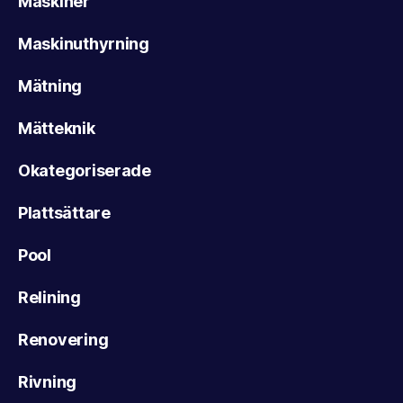
Maskiner
Maskinuthyrning
Mätning
Mätteknik
Okategoriserade
Plattsättare
Pool
Relining
Renovering
Rivning