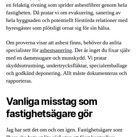
en felaktig rivning som sprider asbestfibrer genom hela
fastigheten. Då pratar vi om evakuering, sanering av
hela byggnaden och potentiellt förstörda relationer med
hyresgäster som plötsligt oroar sig för sin hälsa.
Om proverna visar att asbest finns, behöver du anlita
specialister för
asbestsanering
. Det är inget du fixar själv
med en dammsugare och munskydd. Vi pratar
skyddsutrustning, undertrycksfläktar, specialemballage
och godkänd deponering. Allt måste dokumenteras och
rapporteras.
Vanliga misstag som
fastighetsägare gör
Jag har sett det om och om igen. Fastighetsägare som