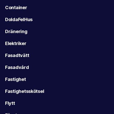
Container
DoldaFelHus
Dränering
Elektriker
Fasadtvätt
Fasadvård
Fastighet
Fastighetsskötsel
Flytt