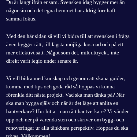
Du är långt ifrån ensam. Svensken idag bygger mer än
någonsin och det egna hemmet har aldrig förr haft
samma fokus.
Med den här sidan så vill vi bidra till att svensken i fråga
även bygger rätt, till lägsta möjliga kostnad och på ett
mer effektivt sätt. Något som det, milt uttryckt, inte
direkt varit legio under senare år.
Vi vill bidra med kunskap och genom att skapa guider,
komma med tips och goda råd så hoppas vi kunna
förenkla ditt nästa projekt. Vad ska man tänka på? När
ska man bygga själv och när är det läge att anlita en
hantverkare? Hur hittar man rätt hantverkare? Vi vänder
upp och ner på varenda sten och skriver om bygg- och
renoveringar ur alla tänkbara perspektiv. Hoppas du ska
trivas. Välkommen!