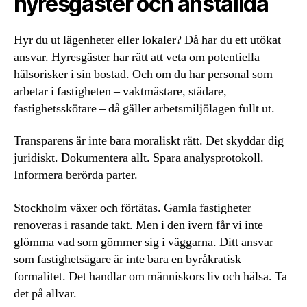
hyresgäster och anställda
Hyr du ut lägenheter eller lokaler? Då har du ett utökat
ansvar. Hyresgäster har rätt att veta om potentiella
hälsorisker i sin bostad. Och om du har personal som
arbetar i fastigheten – vaktmästare, städare,
fastighetsskötare – då gäller arbetsmiljölagen fullt ut.
Transparens är inte bara moraliskt rätt. Det skyddar dig
juridiskt. Dokumentera allt. Spara analysprotokoll.
Informera berörda parter.
Stockholm växer och förtätas. Gamla fastigheter
renoveras i rasande takt. Men i den ivern får vi inte
glömma vad som gömmer sig i väggarna. Ditt ansvar
som fastighetsägare är inte bara en byråkratisk
formalitet. Det handlar om människors liv och hälsa. Ta
det på allvar.