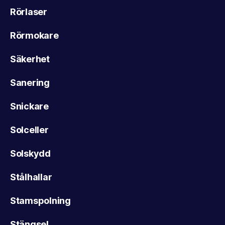
Rörlaser
Rörmokare
Säkerhet
Sanering
Snickare
Solceller
Solskydd
Stålhallar
Stamspolning
Stängsel