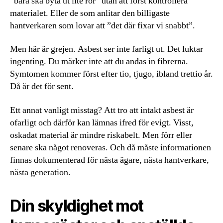
”bara ska byta ut lite rör” utan att först kontrollera
materialet. Eller de som anlitar den billigaste
hantverkaren som lovar att ”det där fixar vi snabbt”.
Men här är grejen. Asbest ser inte farligt ut. Det luktar
ingenting. Du märker inte att du andas in fibrerna.
Symtomen kommer först efter tio, tjugo, ibland trettio år.
Då är det för sent.
Ett annat vanligt misstag? Att tro att intakt asbest är
ofarligt och därför kan lämnas ifred för evigt. Visst,
oskadat material är mindre riskabelt. Men förr eller
senare ska något renoveras. Och då måste informationen
finnas dokumenterad för nästa ägare, nästa hantverkare,
nästa generation.
Din skyldighet mot