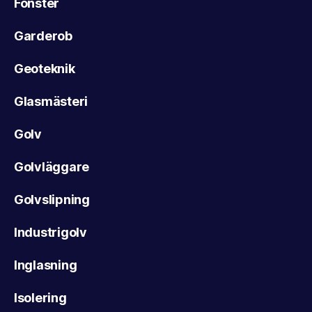
Fönster
Garderob
Geoteknik
Glasmästeri
Golv
Golvläggare
Golvslipning
Industrigolv
Inglasning
Isolering